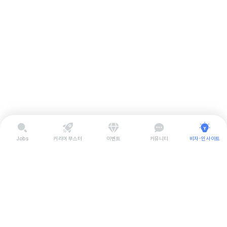
Jobs
커리어 부스터
이벤트
커뮤니티
비자･인사이트