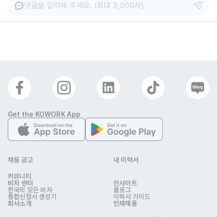
댓글을 입력해 주세요. (최대 3,000자)
Get the KOWORK App
채용 공고
내 이력서
커뮤니티
비자 센터
인사이트
한국의 모든 비자
블로그
통합신청서 생성기
이력서 가이드
회사소개
인재채용