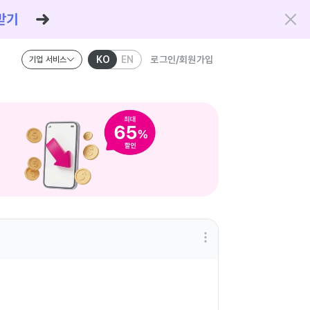
KO
EN
로그인/회원가입
기업 서비스