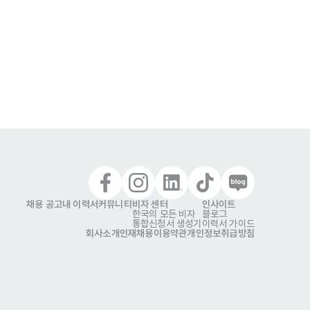
채용 공고
내 이력서
커뮤니티
비자 센터
인사이트
한국의 모든 비자
블로그
통합신청서 생성기
이력서 가이드
회사소개
인재채용
이용약관
개인정보취급방침