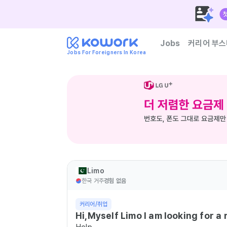
Jobs
커리어 부스
Jobs For Foreigners In Korea
한국 기업이 신뢰하는 외
Limo
한국 거주
경험 없음
커리어/취업
Hi,Myself Limo I am looking for a