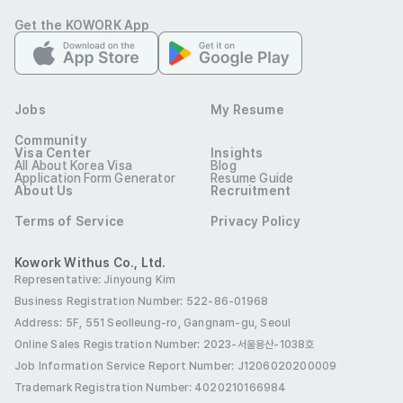
Get the KOWORK App
Jobs
My Resume
Community
Visa Center
Insights
All About Korea Visa
Blog
Application Form Generator
Resume Guide
About Us
Recruitment
Terms of Service
Privacy Policy
Kowork Withus Co., Ltd.
Representative: Jinyoung Kim
Business Registration Number: 522-86-01968
Address: 5F, 551 Seolleung-ro, Gangnam-gu, Seoul
Online Sales Registration Number
: 2023-서울용산-1038호
Job Information Service Report Number: J1206020200009
Trademark Registration Number: 4020210166984