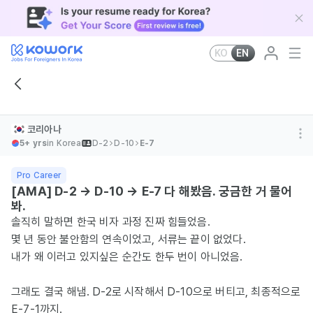
KO
EN
코리아나
5+ yrs
in Korea
D-2
D-10
E-7
Pro Career
[AMA] D-2 → D-10 → E-7 다 해봤음. 궁금한 거 물어
봐.
솔직히 말하면 한국 비자 과정 진짜 힘들었음.
몇 년 동안 불안함의 연속이었고, 서류는 끝이 없었다.
내가 왜 이러고 있지싶은 순간도 한두 번이 아니었음.
그래도 결국 해냄. D-2로 시작해서 D-10으로 버티고, 최종적으로
E-7-1까지.