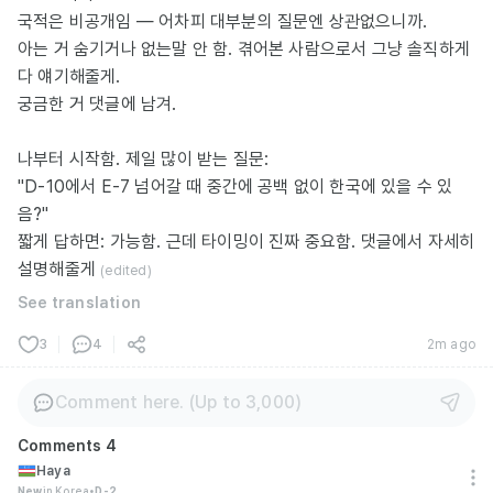
국적은 비공개임 — 어차피 대부분의 질문엔 상관없으니까.
아는 거 숨기거나 없는말 안 함. 겪어본 사람으로서 그냥 솔직하게
다 얘기해줄게.
궁금한 거 댓글에 남겨.
나부터 시작함. 제일 많이 받는 질문:
"D-10에서 E-7 넘어갈 때 중간에 공백 없이 한국에 있을 수 있
음?"
짧게 답하면: 가능함. 근데 타이밍이 진짜 중요함. 댓글에서 자세히
설명해줄게
(edited)
See translation
3
4
2m ago
Comment here. (Up to 3,000)
Comments
4
Haya
New
in Korea
•
D-2