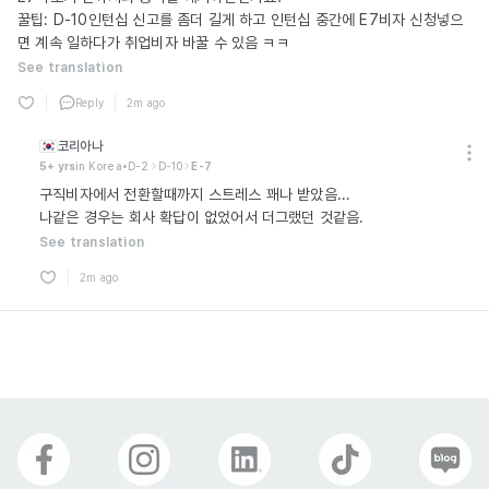
꿀팁: D-10인턴십 신고를 좀더 길게 하고 인턴십 중간에 E7비자 신청넣으
면 계속 일하다가 취업비자 바꿀 수 있음 ㅋㅋ
See translation
Reply
2m ago
코리아나
5+ yrs
in Korea
•
D-2
D-10
E-7
구직비자에서 전환할때까지 스트레스 꽤나 받았음...
나같은 경우는 회사 확답이 없었어서 더그랬던 것같음.
See translation
2m ago