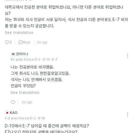
대학교에서 전공한 분야로 취업하셨나요, 아니면 다른 분야로 취업하셨나
요?
저는 학사와 석사 전공이 서로 달라서, 석사 전공과 다른 분야로도 E-7 비자
를 받을 수 있는지 궁금합니다.
See translation
2
Reply
2m ago
코리아나
5+ yrs
in Korea
•
D-2
D-10
E-7
나는 전공분야로 비자했음.
그게 회사도 나도 편한걸로알고있음.
석사는 나도 안해봐서 모르겠음.
전공이 무엇임?
See translation
2m ago
KAO
1~3 yrs
in Korea
•
D-2
D-10
D-10에서 E-7 넘어갈 때 중간에 공백이 왜생겨요?
E7나오기 전까지의 공백을 얘기하는건가요?