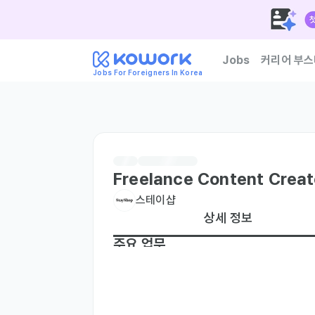
Jobs
커리어 부스
Jobs For Foreigners In Korea
한국 기업이 신뢰하는 외
Freelance Content Creat
스테이샵
상세 정보
주요 업무
2,000,000 -10,000,000+ KRW / month (
We're a fast-growing ecommerce compan