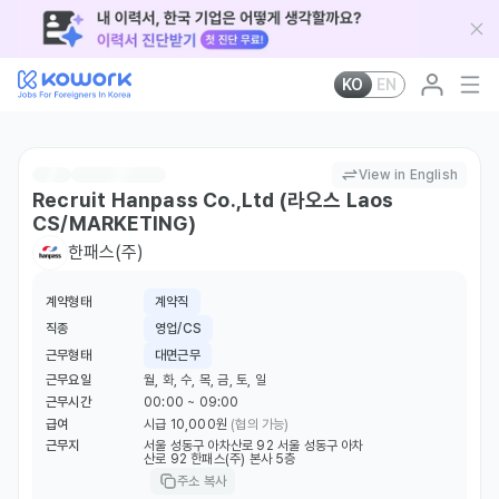
KO
EN
View in English
Recruit Hanpass Co.,Ltd (라오스 Laos
CS/MARKETING)
한패스(주)
계약형태
계약직
직종
영업/CS
근무형태
대면근무
근무요일
월, 화, 수, 목, 금, 토, 일
근무시간
00:00 ~ 09:00
급여
시급 10,000원
(협의 가능)
근무지
서울 성동구 아차산로 92 서울 성동구 아차
산로 92 한패스(주) 본사 5층
주소 복사