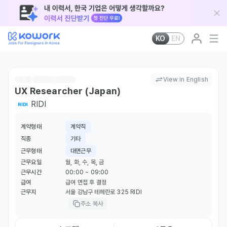
KO
EN
View in English
UX Researcher (Japan)
RIDI
계약형태
계약직
직종
기타
근무형태
대면근무
근무요일
월, 화, 수, 목, 금
근무시간
00:00 ~ 09:00
급여
급여 면접 후 결정
근무지
서울 강남구 테헤란로 325 RIDI
주소 복사