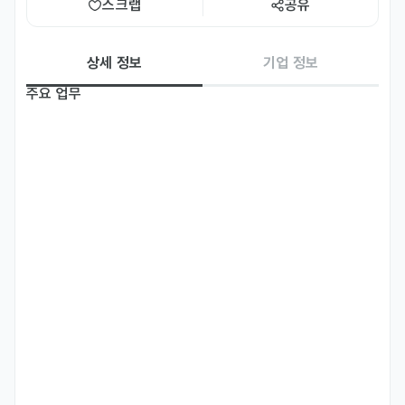
스크랩
공유
상세 정보
기업 정보
주요 업무
※ 본 포지션은 1년 계약직 포지션 입니다.

- 리디가 만드는 서비스와 리디 플랫폼에서 제공하는 콘텐츠를 경험하
는 고객을 다양한 채널로 교감하며 리서치를 수행합니다.

- 콘텐츠 기획/제작, 제품 , 브랜드, 마케팅 등 사내 다양한 조직과 긴밀
하게 협업하고, 적용 가능한 인사이트를 적시에 전달합니다.

- 특히 일본 리서치를 광범위하게 수행하게 되며, 일본 고객을 직접 만
나고, 일본 파트너사와 소통하며 업무합니다.

- 일본 내 시장 분석, 고객 라이프스타일, 트렌드 등 콘텐츠/IP 비지니
자격 요건
- 일본 고객 및 파트너사와 자유로운 의사 소통이 가능하신 분

- 정성 가이드라인, 정량 설문지 등을 일본어로 기획할 수 있는 분
우대 사항