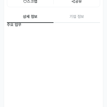
스크랩
공유
상세 정보
기업 정보
주요 업무
• 영미권 국가 인플루언서 서치 및 컨택

• 인플루언서 광고 집행 (틱톡, 인스타그램 등)

• 브랜드 SNS 운영 지원

자격 요건
• 영어가 유창하여 사용이 매우 편안하신 분

• 화장품과 스킨케어를 정말 좋아하시는 분

• 틱톡, 유튜브, 인스타그램 등 SNS 사용을 좋아하시는 분

• 비즈니스 한국어가 가능하신 분
우대 사항
• 2년 이상의 해외 거주 경험이 있으신 분 (외국인 지원 가능)

• 영어 외의 외국어가 가능하신 분

• 영미권 뷰티 마케팅 경험이 있으신 분
