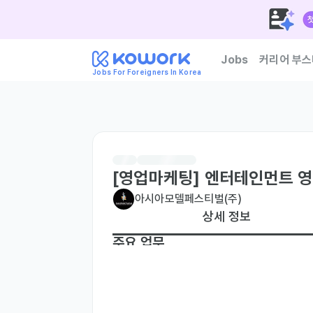
Jobs
커리어 부스
Jobs For Foreigners In Korea
한국 기업이 신뢰하는 외
[영업마케팅] 엔터테인먼트 영
아시아모델페스티벌(주)
상세 정보
주요 업무
[20년 역사의 아시아 모델 페스티벌 주관사]

- 고객과의 원활한 소통을 통해 회사의 이미지
- 다양한 이벤트 및 프로모션을 기획하고 실행