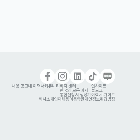
채용 공고
내 이력서
커뮤니티
비자 센터
인사이트
한국의 모든 비자
블로그
통합신청서 생성기
이력서 가이드
회사소개
인재채용
이용약관
개인정보취급방침