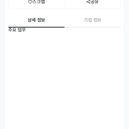
스크랩
공유
상세 정보
기업 정보
주요 업무
- 아티스트의 글로벌 브랜딩/프로모션/커뮤니케이션 플랜 수립

- 아티스트 프로모션 관련 글로벌 미디어 대응 및 네트워크 관리

- 글로벌 매체 대상 영어 언론자료 (보도자료, 아티스트 소개자료 등) 작
성 및 배포, 관리

- 아티스트 및 업계 관련 이슈 및 정보 수집, 기사/커뮤니티 모니터링

- 국내외 오프라인 촬영 및 행사 운영/집행 및 해외 에이전시 관리

* 아티스트 활동 일정 및 이슈에 따라 업무 집중 시기가 존재함

* 해외 출장 비중 30%
자격 요건
- 학사 이상, 전공 무관

- 최소 1년~6년 이하 관련 업무 경험자  
