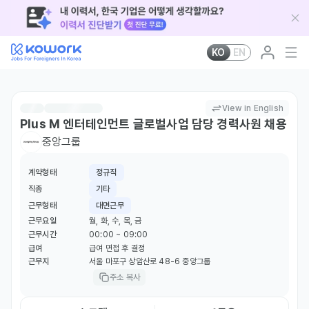
KO
EN
View in English
Plus M 엔터테인먼트 글로벌사업 담당 경력사원 채용
중앙그룹
계약형태
정규직
직종
기타
근무형태
대면근무
근무요일
월, 화, 수, 목, 금
근무시간
00:00 ~ 09:00
급여
급여 면접 후 결정
근무지
서울 마포구 상암산로 48-6 중앙그룹
주소 복사