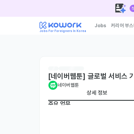
Jobs
커리어 부스
Jobs For Foreigners In Korea
한국 기업이 신뢰하는 외
[네이버웹툰] 글로벌 서비스 기
네이버웹툰
상세 정보
주요 업무
글로벌 웹툰 프로덕트의 기획, 프로덕트 매니
유저가 경험하는 서비스 퍼널 단위로 전환율을 
사업 목표 달성을 위한 요구사항 분석 및 대응