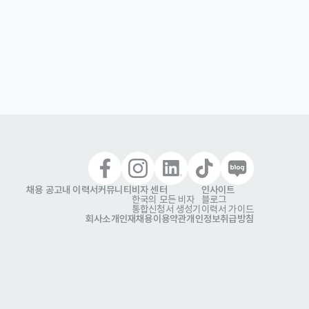
채용 공고
내 이력서
커뮤니티
비자 센터
인사이트
한국의 모든 비자
블로그
통합신청서 생성기
이력서 가이드
회사소개
인재채용
이용약관
개인정보취급방침