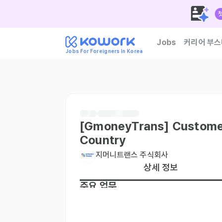
Jobs
커리어 부스
Jobs For Foreigners In Korea
한국 기업이 신뢰하는 외
[GmoneyTrans] Customer
Country
지머니트랜스 주식회사
상세 정보
주요 업무
ㆍ신규 고객 유치 및 기존 고객 유지를 위한 마
ㆍ고객 응대 및 서비스 지원
