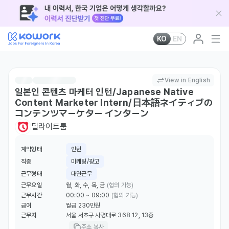
KO
EN
View in English
일본인 콘텐츠 마케터 인턴/Japanese Native
Content Marketer Intern/日本語ネイティブの
コンテンツマーケター インターン
딜라이트룸
계약형태
인턴
직종
마케팅/광고
근무형태
대면근무
근무요일
월, 화, 수, 목, 금
(협의 가능)
근무시간
00:00 ~ 09:00
(협의 가능)
급여
월급 230만원
근무지
서울 서초구 사평대로 368 12, 13층
주소 복사