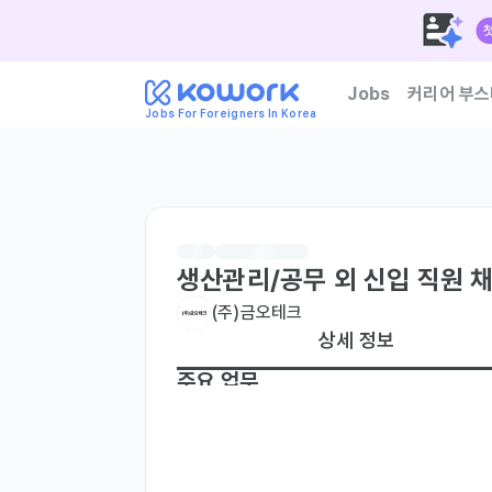
Jobs
커리어 부스
Jobs For Foreigners In Korea
한국 기업이 신뢰하는 외
생산관리/공무 외 신입 직원 
(주)금오테크
상세 정보
주요 업무
• 자재 구매 및 관리

• 생산된 제품 및 생산에 필요한 자재의 재고
• 생산량과 일정에 맞춰 계획대로 생산이 이루