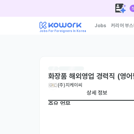
Jobs
커리어 부스
Jobs For Foreigners In Korea
한국 기업이 신뢰하는 외
화장품 해외영업 경력직 (영어
(주)지케이씨
상세 정보
주요 업무
• 신규 바이어 발굴

• 해외 수출 관련 업무

• 해외 전시회 참가
