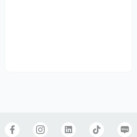
신규 크리에이터 리스트업 및 제안, 콘텐츠 방향성 제시

성과 분석 및 리포트 작성

3. 커뮤니티 중심 바이럴 기획 (Reddit, X 등)

글로벌 커뮤니티 채널 기반의 바이럴 콘텐츠 기획 및 업로드

타겟 시장 트렌드 분석 및 참여 전략 수립

자발적 확산이 가능한 콘텐츠 및 게시물 제작·관리

4. 광고 소재 기획

인플루언서 협업형 광고 소재 기획
