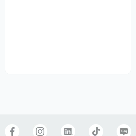
2. 운영법 교육 및 기술 가이드 (Operational Training & 
Technical Guidance)

농가 맞춤형 교육 : 농장주 및 현장 관리자를 대상으로 시스템 사용법, 
피드백 모니터링, 데이터 확인 방법 등을 교육합니다.

매뉴얼 안내 : 시스템의 효율적인 운영을 위해 주의사항 및 간단한 자가 
점검 방법을 가이드합니다.

3. 유지보수 및 정기 점검 (Preventive Maintenance & Routine 
Inspections)

정기 방문 점검 : 설비의 내구성을 유지하고 고장을 방지하기 위해 정기
적으로 농가를 방문하여 소모품 교체 및 장비 상태를 체크합니다.

성능 최적화 : 포유모돈급이기 및 환경관리기가 최상의 성능을 낼 수 있
도록 펌웨어 업데이트 및 하드웨어 조정을 지원합니다.
