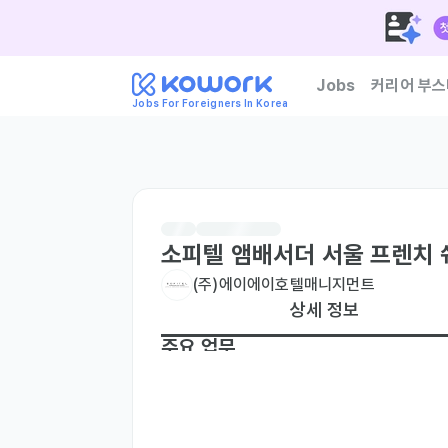
Jobs
커리어 부스
Jobs For Foreigners In Korea
한국 기업이 신뢰하는 외
소피텔 앰배서더 서울 프렌치 
(주)에이에이호텔매니지먼트
상세 정보
주요 업무
호텔 프렌치 레스토랑 근무 

과장급 Chef de Cuisine
