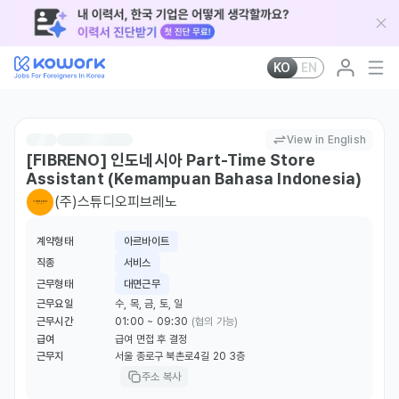
KO
EN
View in English
[FIBRENO] 인도네시아 Part-Time Store
Assistant (Kemampuan Bahasa Indonesia)
(주)스튜디오피브레노
계약형태
아르바이트
직종
서비스
근무형태
대면근무
근무요일
수, 목, 금, 토, 일
근무시간
01:00 ~ 09:30
(협의 가능)
급여
급여 면접 후 결정
근무지
서울 종로구 북촌로4길 20 3층
주소 복사