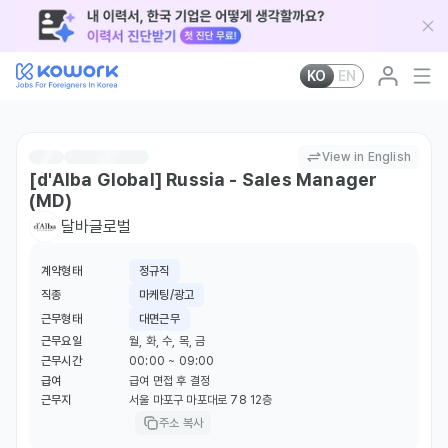
KO
EN
View in English
[d'Alba Global] Russia - Sales Manager
(MD)
달바글로벌
계약형태
정규직
직종
마케팅/광고
근무형태
대면근무
근무요일
월, 화, 수, 목, 금
근무시간
00:00 ~ 09:00
급여
급여 면접 후 결정
근무지
서울 마포구 마포대로 78 12층
주소 복사