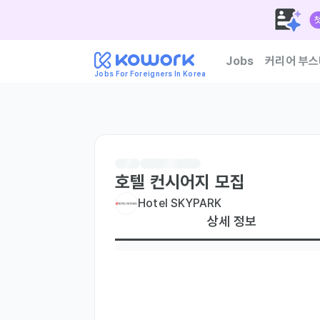
Jobs
커리어 부스
Jobs For Foreigners In Korea
한국 기업이 신뢰하는 외
호텔 컨시어지 모집
Hotel SKYPARK
상세 정보
TOPIK
TOPIK 4급 이상
주요 업무
Hotel Operations Assistant (Part-time)
