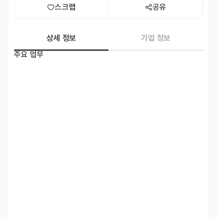
스크랩
공유
상세 정보
기업 정보
주요 업무
- 일본 지자체·여행사·체험 업체와의 미팅에 함께 참여하고 평소 연락과 
관계 관리를 담당합니다.

- 한국인이 일본의 농어촌·소도시를 여행할 수 있는 로컬 체험형 여행 
상품을 기획하고, 일본 현지 여행사·지자체·체험 업체를 발굴해 노는법 
플랫폼에 연결합니다.

- 판매된 여행 상품이 잘 운영되도록 현지 버스·숙소 예약 등 운영 실무
를 챙깁니다.

- 일본 여행 업체와 함께 일본 관광청(観光庁) 등 공모사업에 제안서를 
작성하고 조율합니다.

- (선택) 한국인 손님과 함께 일본 현지 여행에 동행하는 가이드 업무도 
가능합니다. (필수 아님, 추가 가이드 비용 지급)
자격 요건