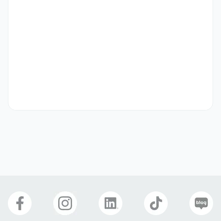
- 일본어 원어민 수준, 한국어로 비즈니스 커뮤니케이션이 가능한 분

- 한국에 거주 중이며 한국에서 취업 가능한 비자 소지자 (4대보험 가
입 가능자)

- 여행·관광 사업에 관심과 애정이 있는 분

- 다양한 이해관계자와 원활하게 커뮤니케이션할 수 있는 분

- 보고서 및 문서(PPT 등) 작성 능력이 있는 분
우대 사항
- 여행사·OTA·관광 콘텐츠 분야 경력 보유자

- 일본 지자체·공공기관 사업 또는 인바운드/아웃바운드 여행 상품 운
영 경험

- 일본 관광청 등 공모·보조사업 제안서 작성 경험

- Notion, Slack 등 협업 툴 활용 경험이 있는 분 (팀 커뮤니케이션은 
대부분 온라인으로 진행됩니다)

- 운전 가능자 (한국·일본 출장이 있는 편입니다)

- 자율적인 업무 환경에서 책임감을 가지고 일할 수 있는 분
기타
- 담당한 여행 상품의 판매 실적에 따라 인센티브를 별도 지급할 수 있