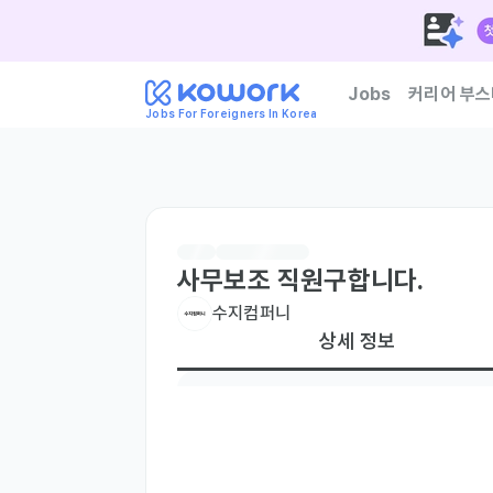
Jobs
커리어 부스
Jobs For Foreigners In Korea
한국 기업이 신뢰하는 외
사무보조 직원구합니다.
수지컴퍼니
상세 정보
현재 거주지
국내 거주자만
주요 업무
시장조사업무라서 ,체력이 좋아야 합니다.
