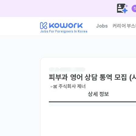
Jobs
커리어 부스
Jobs For Foreigners In Korea
한국 기업이 신뢰하는 외
피부과 영어 상담 통역 모집 (
주식회사 제너
상세 정보
필수 언어
영어
Fluent
주요 업무
- 영어권 고객 대상 피부과 상담 및 시술 통역
