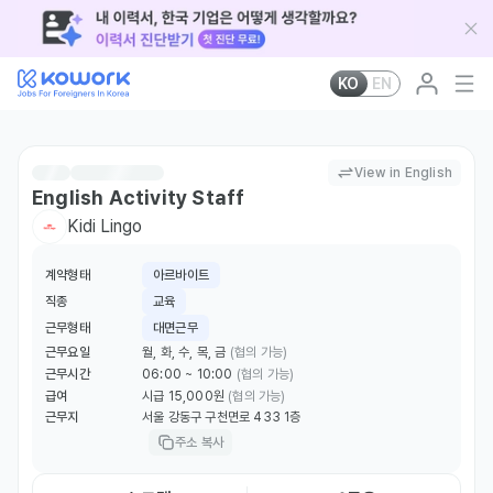
KO
EN
View in English
English Activity Staff
Kidi Lingo
계약형태
아르바이트
직종
교육
근무형태
대면근무
근무요일
월, 화, 수, 목, 금
(협의 가능)
근무시간
06:00 ~ 10:00
(협의 가능)
급여
시급 15,000원
(협의 가능)
근무지
서울 강동구 구천면로 433 1층
주소 복사