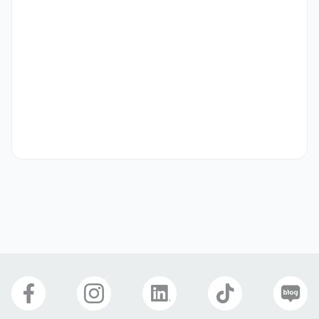
근무시간 및 급여 조건

* 우리사원(농산)

 - 주5일 08:30~17:30, 월 2,803,950원(고과 등급 B적용 기준)

 - 주6일 14:00~18:00, 월 1,690,430원(고과 등급 B적용 기준)

 - 주6일 18:00~22:00, 월 2,237,390원(고과 등급 B적용 기준)

* 우리사원(공산/축산)

 - 주5일 08:30~17:30, 월 2,588,260원(고과 등급 B적용 기준)

* 농산 상하차 사원

 - 주6일 07:30~11:30, 월 1,680,000원(고과 등급 B적용 기준)

근무지역
