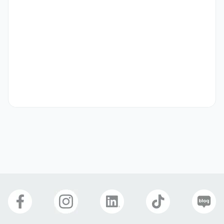
수십만 명이 일주일에 12시간이나 제타에서 시간을 보낸다니 정말 놀랍
지 않나요?

우리는 이처럼 강한 팬덤을 가진 제타 유저들의 목소리에 가장 가까이
에서 귀 기울이고, 유저에게 더 좋은 경험을 줄 수 있도록 제타를 함께 
만들어갈 제타 일본 CS 담당자(오퍼레이션)를 찾고 있습니다!

🙋 이런 분과 함께하고 싶어요

"고객의 문제를 내 일처럼 생각하고, 그 경험을 더 나은 방향으로 바꾸
고 싶은 분이라면 스캐터랩에서의 CS는 단순한 응대 이상의 의미를 가
질 수 있어요."

🧑‍💻 포지션 개요

・소속: 서비스 운영팀
