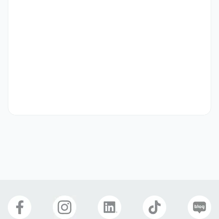
 - 무선통신사업자 요구사항을 반영하여 인증 대응 및 기술 검토를 수행
해요 

 - LTE / 5G NR RF Calibration 및 Auto Test 개발을 통해 품질
과 성능을 확보해요 

 - Qualcomm L4 OS 및 Linux 기반의 System SW를 개발해요 

 - Network 접속을 위한 NAD(Modem BSP, RF SW, Protocol) 
개발을 담당해요 

 -자율주행의 기반이 되는 V2X 기술(Protocol, BSP)을 개발하고 인
증 대응을 수행해요

■ Hardware

전공:

 - 전공무관 (전기전자 등 관련 전공 우대)

수행 업무:

- 텔레매틱스 장치의 HW 회로 설계, 검토, 시험 및 평가 업무를 수행해
요
