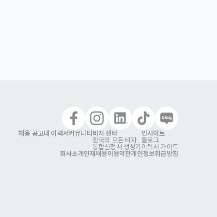
채용 공고
내 이력서
커뮤니티
비자 센터
인사이트
한국의 모든 비자
블로그
통합신청서 생성기
이력서 가이드
회사소개
인재채용
이용약관
개인정보취급방침