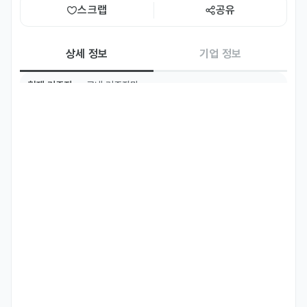
스크랩
공유
상세 정보
기업 정보
현재 거주지
국내 거주자만
필수 언어
영어
Fluent
우대 언어
한국어
Intermediate
주요 업무
✔️ 레스토랑 및 바, 라운지 등 식음료 업장 고객 응대 및 서비스 제공

✔️ 주문 접수, 음식 및 음료 서빙, 테이블 세팅 및 정리

✔️ 고객 요청사항 파악 및 맞춤형 서비스 제공

✔️ 메뉴 및 프로모션 안내를 통한 업셀링

✔️ 위생 및 청결 기준 준수

✔️ POS 시스템을 활용한 주문 및 결제 처리

✔️ 팀원과의 협업을 통한 원활한 서비스 운영 지원

-Provide professional customer service in restaurants, 