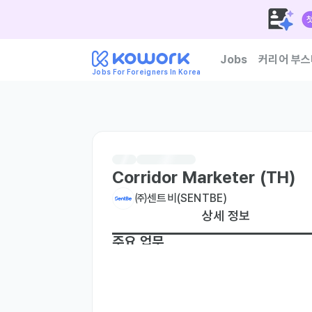
Jobs
커리어 부스
Jobs For Foreigners In Korea
한국 기업이 신뢰하는 외
Corridor Marketer (TH)
㈜센트비(SENTBE)
상세 정보
주요 업무
[합류 후 담당 업무 입니다]

- Develop and implement strategic marke
through in-depth analysis of the Thai 