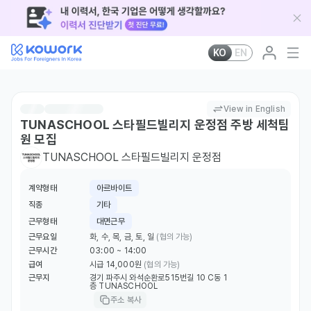
KO
EN
View in English
TUNASCHOOL 스타필드빌리지 운정점 주방 세척팀
원 모집
TUNASCHOOL 스타필드빌리지 운정점
계약형태
아르바이트
직종
기타
근무형태
대면근무
근무요일
화, 수, 목, 금, 토, 일
(협의 가능)
근무시간
03:00 ~ 14:00
급여
시급 14,000원
(협의 가능)
근무지
경기 파주시 와석순환로515번길 10 C동 1
층 TUNASCHOOL
주소 복사