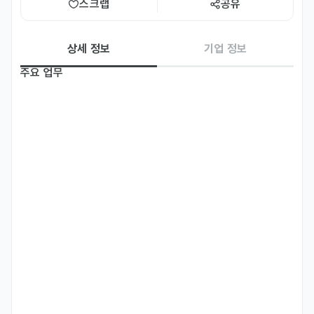
스크랩
공유
상세 정보
기업 정보
주요 업무
- 일본 퍼포먼스 광고 소재 제작 : 구글, 메타, 틱톡, 라인 등 주요 Paid 
Media 채널의 특성과 일본 광고 트렌드를 반영한 영상 및 이미지 소재
를 직접 기획하고 제작합니다.

- 데이터 기반의 크리에이티브 개선:  소재별 성과(CTR, CVR 등)를 
분석하고, 데이터 인사이트를 바탕으로 기존 소재를 디벨롭하거나 성과
를 개선해 나갑니다.

- 가설 기반의 아이디어 실행: "이렇게 만들면 유저가 반응할 것이다"라
는 가설을 세우고, 본인의 창의적인 아이디어를 빠르게 소재로 구현하
여 실제 성과로 증명합니다.

- 콘텐츠 자산 관리: 브랜드 가이드라인에 맞춘 이미지/영상 소스를 관
리하고, 제작 프로세스를 효율화합니다.
자격 요건