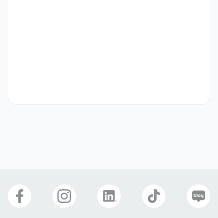
-일본어 소통 및 작문 능력 : JLPT N2 이상 혹은 그에 준하는 일본어 
능력을 보유하신 분, 일본인인 경우 한국어로 소통이 원활하신 분

-광고 소재 제작 능력: CapCut, Premiere, Canva 등 영상/이미지 
편집 툴 중 하나 이상을 능숙하게 다룰 수 있는 분

-일본 콘텐츠에 대한 이해: 일본 SNS 콘텐츠와 트렌드에 익숙하고, 현
지 정서를 이해하고 계신 분

-창의적인 아이디어와 실행력: 머릿속의 아이디어를 빠르게 결과물로 
만들어내고, 실패를 두려워하지 않고 다시 시도하는 'Do-er'

-원활한 커뮤니케이션: 자신의 기획 의도를 논리적으로 설명하고, 팀원
들의 피드백을 유연하게 수용할 수 있는 분

- D-10-1, 정규직 전환 후 E-7 비자 지원, F 거주 비자 등 일할 수 있
는 요건에 충족되는 비자
우대 사항
- 도메인 관심도: 평소 건강 관리에 관심이 높거나 리워드 앱을 사용하
고 있는 분

- AI 활용 능력: AI 툴을 활용해 콘텐츠 제작 효율을 높여본 경험이 있
는 분
