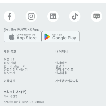
Get the KOWORK App
채용 공고
내 이력서
커뮤니티
비자 센터
인사이트
한국의 모든 비자
블로그
통합신청서 생성기
이력서 가이드
회사소개
인재채용
이용약관
개인정보취급방침
코워크위더스(주)
대표: 김진영
사업자등록번호: 522-86-01968