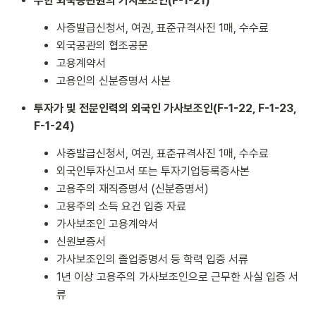
주한 외국공관원의 가사보조인(F-1-21)
사증발급신청서, 여권, 표준규격사진 1매, 수수료
외국공관의 협조공문
고용계약서
고용인의 신분증명서 사본
투자가 및 전문인력의 외국인 가사보조인(F-1-22, F-1-23,
F-1-24)
사증발급신청서, 여권, 표준규격사진 1매, 수수료
외국인투자신고서 또는 투자기업등록증사본
고용주의 재직증명서 (신분증명서)
고용주의 소득 요건 입증 자료
가사보조인 고용계약서
신원보증서
가사보조인의 졸업증명서 등 학력 입증 서류
1년 이상 고용주의 가사보조인으로 근무한 사실 입증 서
류