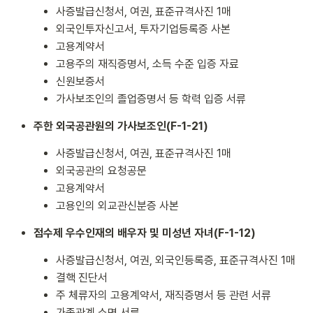
사증발급신청서, 여권, 표준규격사진 1매
외국인투자신고서, 투자기업등록증 사본
고용계약서
고용주의 재직증명서, 소득 수준 입증 자료
신원보증서
가사보조인의 졸업증명서 등 학력 입증 서류
주한 외국공관원의 가사보조인(F-1-21)
사증발급신청서, 여권, 표준규격사진 1매
외국공관의 요청공문
고용계약서
고용인의 외교관신분증 사본
점수제 우수인재의 배우자 및 미성년 자녀(F-1-12)
사증발급신청서, 여권, 외국인등록증, 표준규격사진 1매
결핵 진단서
주 체류자의 고용계약서, 재직증명서 등 관련 서류
가족관계 소명 서류