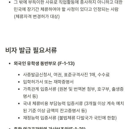
그 밖에 부득이한 사유로 직업활동에 종사하지 아니하고 대한
민국에 장기간 체류하여야 할 사정이 있다고 인정되는 사람
(체류자격 변경허가 대상)
비자 발급 필요서류
외국인 유학생 동반부모 (F-1-13)
사증발급신청서, 여권, 표준규격사진 1매, 수수료
입학허가서 또는 재학증명서
가족관계 입증서류 (원본 및 번역본 첨부, 호구부, 출생증
명서 등)
국내 체류비용 부담능력 입증서류 (3개월 이상 계속 예치
된 기준 이상 금액의 잔고증명서 등)
재정능력 입증서류 (불법체류 다발국가 국민에 한함)