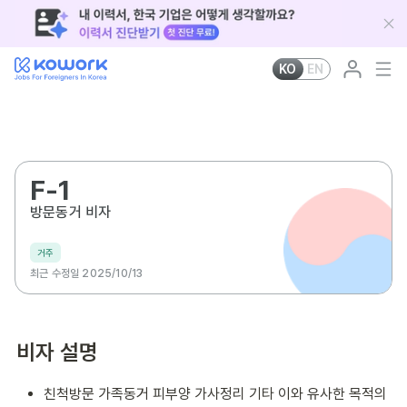
KO
EN
F-1
방문동거 비자
거주
최근 수정일 2025/10/13
비자 설명
친척방문 가족동거 피부양 가사정리 기타 이와 유사한 목적의