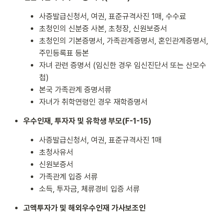
사증발급신청서, 여권, 표준규격사진 1매, 수수료
초청인의 신분증 사본, 초청장, 신원보증서
초청인의 기본증명서, 가족관계증명서, 혼인관계증명서,
주민등록표 등본
자녀 관련 증명서 (임신한 경우 임신진단서 또는 산모수
첩)
본국 가족관계 증명서류
자녀가 취학연령인 경우 재학증명서
우수인재, 투자자 및 유학생 부모(F-1-15)
사증발급신청서, 여권, 표준규격사진 1매
초청사유서
신원보증서
가족관계 입증 서류
소득, 투자금, 체류경비 입증 서류
고액투자가 및 해외우수인재 가사보조인