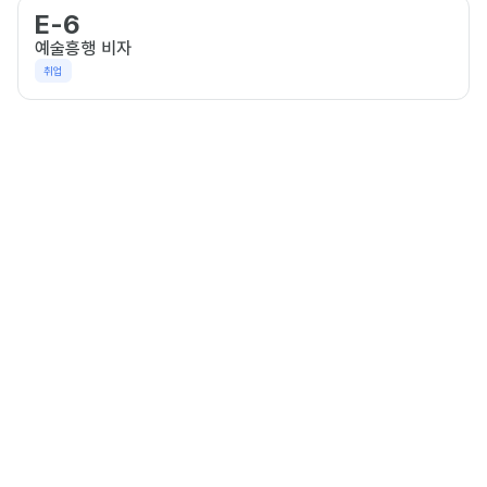
E-6
예술흥행 비자
취업