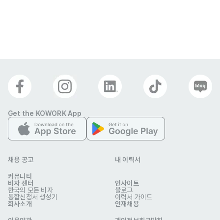
Get the KOWORK App
채용 공고
내 이력서
커뮤니티
비자 센터
인사이트
한국의 모든 비자
블로그
통합신청서 생성기
이력서 가이드
회사소개
인재채용