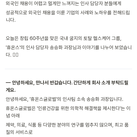
외국인 채용이 어렵고 멀게만 느껴지는 인사 담당자 분들에게
성공적으로 외국인 채용을 이룬 기업의 사례와 노하우를 전해드립
니다.
오늘은 창립 60주년을 맞은 국내 굴지의 토탈 헬스케어 그룹,
'휴온스'의 인사 담당자 송승화 과장님과 이야기를 나누어 보았습니
다. 👩‍⚕️
— 안녕하세요, 만나서 반갑습니다. 간단하게 회사 소개 부탁드릴
게요.
안녕하세요, '휴온스글로벌'의 인사팀 소속 송승화 과장입니다.
휴온스글로벌은 '인류건강을 위한 의학적 해결책을 제시한다'는 이
념 아래
제약, 의료, 식품 등 다양한 분야의 연구를 멈추지 않으며, 최고 품
질의 서비스로