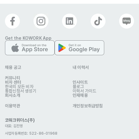
Get the KOWORK App
채용 공고
내 이력서
커뮤니티
비자 센터
인사이트
한국의 모든 비자
블로그
통합신청서 생성기
이력서 가이드
회사소개
인재채용
이용약관
개인정보취급방침
코워크위더스(주)
대표: 김진영
사업자등록번호: 522-86-01968