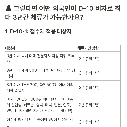
👤 그렇다면 어떤 외국인이 D-10 비자로 최
대 3년간 체류가 가능한가요?
1. D-10-1: 점수제 적용 대상자
대상자
체류기간 상한
3년 이내 국내 대학 전문학사 이상 학위 취득
3년 (1회 1년)
자
3년 이내 세계 500대 기업 1년 이상 근무 경
3년 (1회 1년)
력자
3년 이내 THE 200, QS 500위 이내 해외
3년 (1회 1년)
대학 졸업자
아시아권 QS 1,000위 이내 현지 대학 이공
계 졸업생 (베트남, 중국, 태국, 일본, 인도,
3년 (1회 1년)
인도네시아, 말레이시아, 싱가포르, 필리핀)
점수제 평가에 따라 총점이 80점 이상인 사
3년 (1회 1년)
람