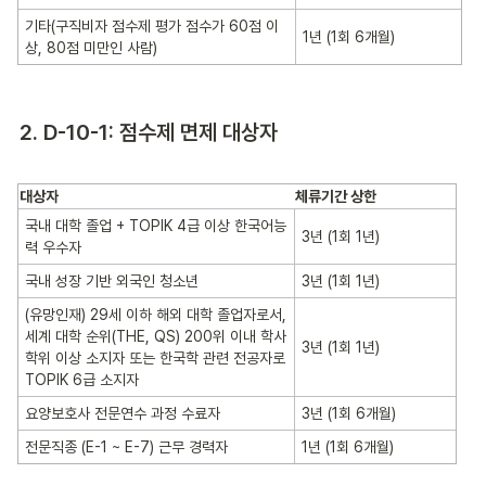
기타(구직비자 점수제 평가 점수가 60점 이
1년 (1회 6개월)
상, 80점 미만인 사람)
2. D-10-1: 점수제 면제 대상자
대상자
체류기간 상한
국내 대학 졸업 + TOPIK 4급 이상 한국어능
3년 (1회 1년)
력 우수자
국내 성장 기반 외국인 청소년
3년 (1회 1년)
(유망인재) 29세 이하 해외 대학 졸업자로서,
세계 대학 순위(THE, QS) 200위 이내 학사
3년 (1회 1년)
학위 이상 소지자 또는 한국학 관련 전공자로
TOPIK 6급 소지자
요양보호사 전문연수 과정 수료자
3년 (1회 6개월)
전문직종 (E-1 ~ E-7) 근무 경력자
1년 (1회 6개월)