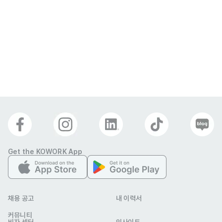
Get the KOWORK App
채용 공고
내 이력서
커뮤니티
비자 센터
인사이트