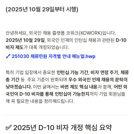
(2025년 10월 29일부터 시행)
안녕하세요, 외국인 채용 플랫폼 코워크(KOWORK)입니다. 
2025년 10월 29일
, 외국인 인재의 인턴십 채용과 관련된 
D-10 
비자 제도
가 대폭 개정되었습니다.
🔗 251030 체류민원 자격별 안내 매뉴얼.hwp
특히 기업 입장에서 중요한 
인턴십 가능 기간
, 
비자 연장 주기
, 
체류 
총 기간
 등  주요 기준이 완화되며 
우수 외국인 인재 채용의 문턱이 
낮아졌습니다. 
이번 글에서는 
바뀐 제도 핵심 내용
과 함께, 
어떤 외
국인이 D-10 비자를 통해 인턴십이 가능한지
까지 기업 회원님들
께 꼭 필요한 내용을 정리해드립니다.
✅ 2025년 D-10 비자 개정 핵심 요약