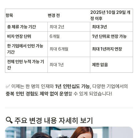
2025년 10월 29일 개
항목
변경 전
정 이후
총 체류 가능 기간
최대 2년
최대 3년
비자 연장 단위
6개월
1년 단위로 연장 가능
한 기업에서 인턴 가능
최대 6개월
최대 1년까지 연장
기간
전체 인턴 누적 가능 기
최대 1년
제한 없음
간
✅ 이제는 한 명의 인재와 
1년 인턴십도 가능
, 다양한 기업에서의 
중복 인턴 경험도 제약 없이 운영
할 수 있게 되었습니다!
🔍 주요 변경 내용 자세히 보기